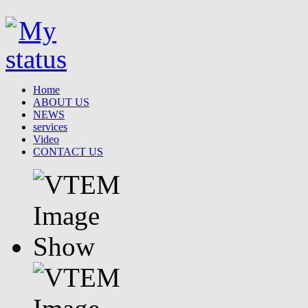
Home
ABOUT US
NEWS
services
Video
CONTACT US