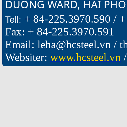
DUONG WARD, HAI PHON
+ 84-225.3970.590 /
+
Tell:
Fax: + 84-225.3970.591
Email: leha@hcsteel.vn /
Websiter:
www.hcsteel.vn