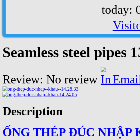
today: 
Visit
Seamless steel pipes
Review: No review
Emai
Description
ỐNG THÉP ĐÚC NHẬP K