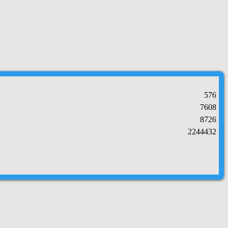
576
7608
8726
2244432