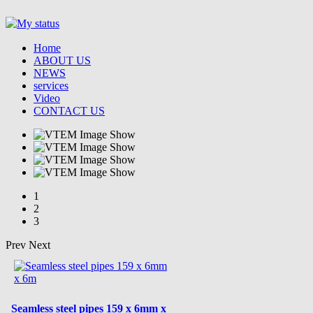
Home
ABOUT US
NEWS
services
Video
CONTACT US
1
2
3
Prev
Next
Seamless steel pipes 159 x 6mm x