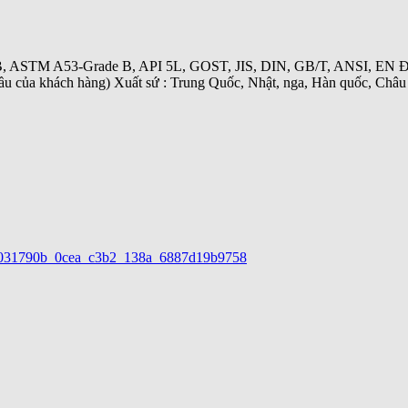
, ASTM A53-Grade B, API 5L, GOST, JIS, DIN, GB/T, ANSI, EN Đườ
cầu của khách hàng) Xuất sứ : Trung Quốc, Nhật, nga, Hàn quốc, Châ