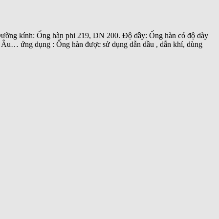
ng kính: Ống hàn phi 219, DN 200. Độ dầy: Ống hàn có độ dày
u Âu… ứng dụng : Ống hàn được sử dụng dẫn dầu , dẫn khí, dùng