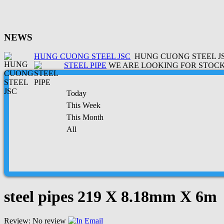
NEWS
HUNG CUONG STEEL JSC
HUNG CUONG STEEL JSC
STEEL PIPE
WE ARE LOOKING FOR STOCK 
Today
This Week
This Month
All
steel pipes 219 X 8.18mm X 6m
Review: No review
Email