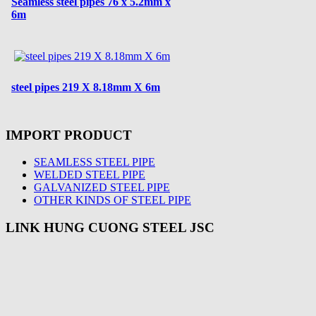
Seamless steel pipes 76 x 5.2mm x
6m
steel pipes 219 X 8.18mm X 6m
IMPORT PRODUCT
SEAMLESS STEEL PIPE
WELDED STEEL PIPE
GALVANIZED STEEL PIPE
OTHER KINDS OF STEEL PIPE
LINK HUNG CUONG STEEL JSC