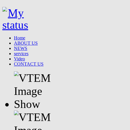
Home
ABOUT US
NEWS
services
Video
CONTACT US