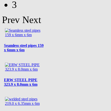
3
Prev
Next
Seamless steel pipes 159
x 6mm x 6m
ERW STEEL PIPE
323.9 x 8.0mm x 6m