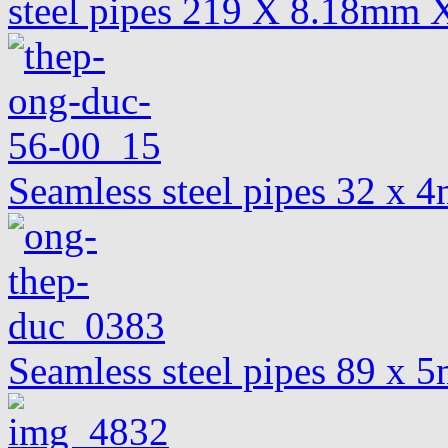
steel pipes 219 X 8.18mm 
Seamless steel pipes 32 x
Seamless steel pipes 89 x