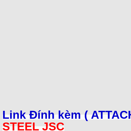
Link Đính kèm ( ATTAC
STEEL JSC