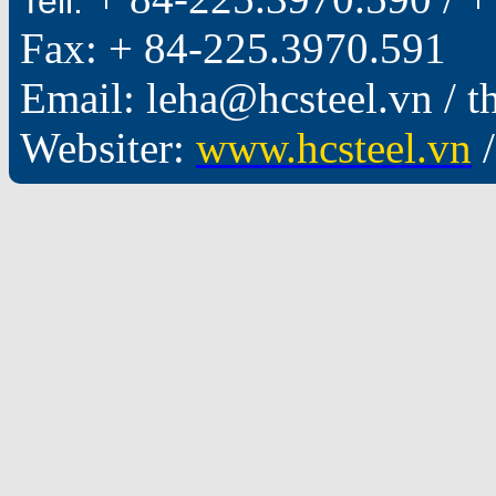
Tell:
Fax: + 84-225.3970.591
Email: leha@hcsteel.vn /
Websiter:
www.hcsteel.vn