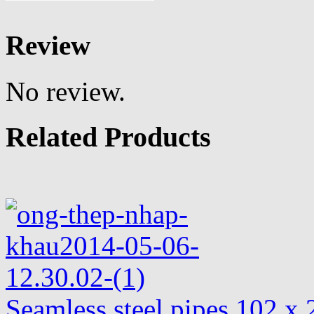
Review
No review.
Related Products
Seamless steel pipes 102 