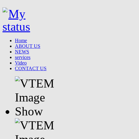
Home
ABOUT US
NEWS
services
Video
CONTACT US