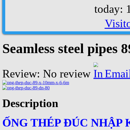
today: 
Visit
Seamless steel pipes
Review: No review
Emai
Description
ỐNG THÉP ĐÚC NHẬP 