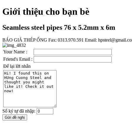
Giới thiệu cho bạn bè
Seamless steel pipes 76 x 5.2mm x 6m
BÁO GIÁ THÉP ỐNG Fax: 0313.970.591 Email: hpsteel@gmail.c
Your Name :
Friend's Email :
Để lại lời nhắn
Số ký tự đã nhập: