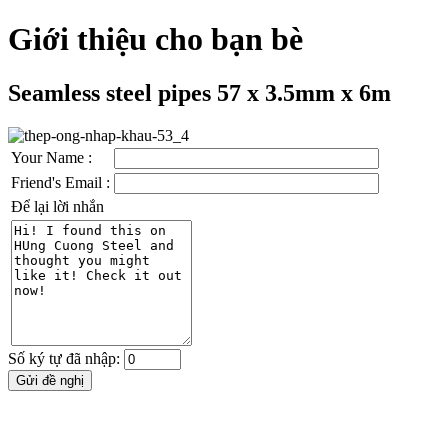
Giới thiệu cho bạn bè
Seamless steel pipes 57 x 3.5mm x 6m
Your Name :
Friend's Email :
Để lại lời nhắn
Số ký tự đã nhập: