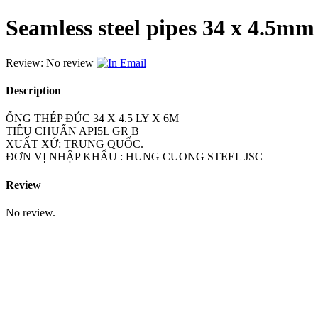
Seamless steel pipes 34 x 4.5mm
Review: No review
Email
Description
ỐNG THÉP ĐÚC 34 X 4.5 LY X 6M
TIÊU CHUẨN API5L GR B
XUẤT XỨ: TRUNG QUỐC.
ĐƠN VỊ NHẬP KHẨU : HUNG CUONG STEEL JSC
Review
No review.