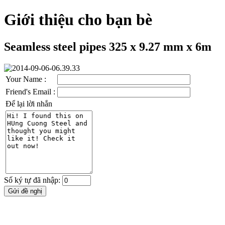
Giới thiệu cho bạn bè
Seamless steel pipes 325 x 9.27 mm x 6m
Your Name :
Friend's Email :
Để lại lời nhắn
Số ký tự đã nhập: