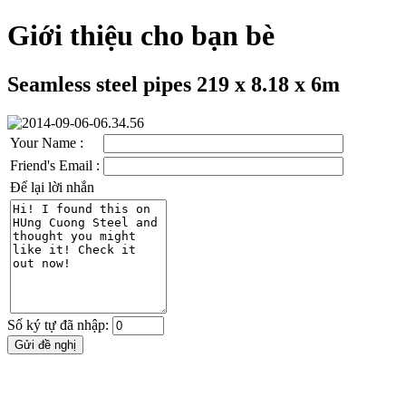
Giới thiệu cho bạn bè
Seamless steel pipes 219 x 8.18 x 6m
Your Name :
Friend's Email :
Để lại lời nhắn
Số ký tự đã nhập: