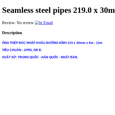
Seamless steel pipes 219.0 x 3
Review: No review
Email
Description
ỐNG THÉP ĐÚC NHẬP KHẨU ĐƯỜNG KÍNH 219 x 30mm x 6m - 12m
TIÊU CHUẨN : API5L GR B.
XUẤT XỨ: TRUNG QUỐC - HÀN QUỐC - NHẬT BẢN.