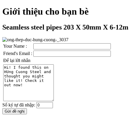
Giới thiệu cho bạn bè
Seamless steel pipes 203 X 50mm X 6-12m
Your Name :
Friend's Email :
Để lại lời nhắn
Số ký tự đã nhập: