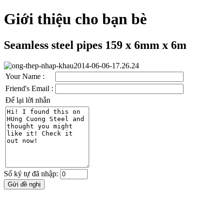
Giới thiệu cho bạn bè
Seamless steel pipes 159 x 6mm x 6m
Your Name :
Friend's Email :
Để lại lời nhắn
Số ký tự đã nhập: