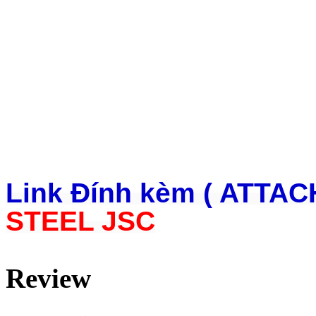
Link Đính kèm ( ATTAC
STEEL JSC
Review