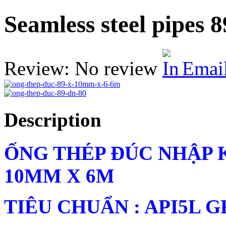
Seamless steel pipes
Review: No review
Emai
Description
ỐNG THÉP ĐÚC NHẬP 
10MM X 6M
TIÊU CHUẨN : API5L G