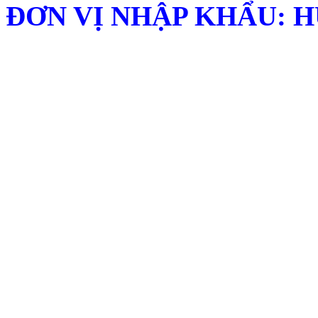
ĐƠN VỊ NHẬP KHẨU: H