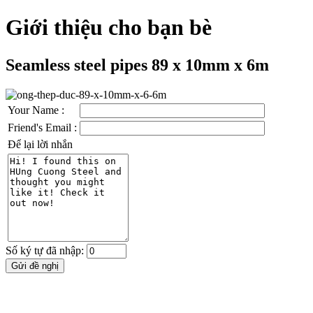
Giới thiệu cho bạn bè
Seamless steel pipes 89 x 10mm x 6m
Your Name :
Friend's Email :
Để lại lời nhắn
Số ký tự đã nhập: