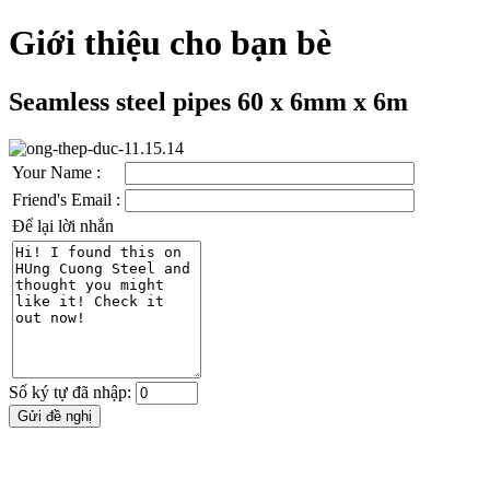
Giới thiệu cho bạn bè
Seamless steel pipes 60 x 6mm x 6m
Your Name :
Friend's Email :
Để lại lời nhắn
Số ký tự đã nhập: